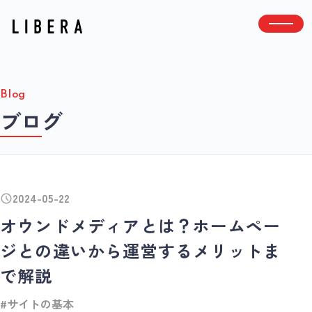
メニ
合同会社LIBERA
Blog
ブログ
2024-05-22
オウンドメディアとは？ホームペー
ジとの違いから運営するメリットま
で解説
#サイトの基本